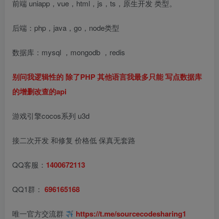
前端 uniapp，vue，html，js，ts，原生开发 类型。
后端：php，java，go，node类型
数据库：mysql ，mongodb ，redis
别问我逻辑性的 除了PHP 其他语言我最多只能 写点数据库
的增删改查的api
游戏引擎cocos系列 u3d
接二次开发 和修复 价格低 保真无套路
QQ客服：
1400672113
QQ1群：
696165168
唯一官方交流群
https://t.me/sourcecodesharing1