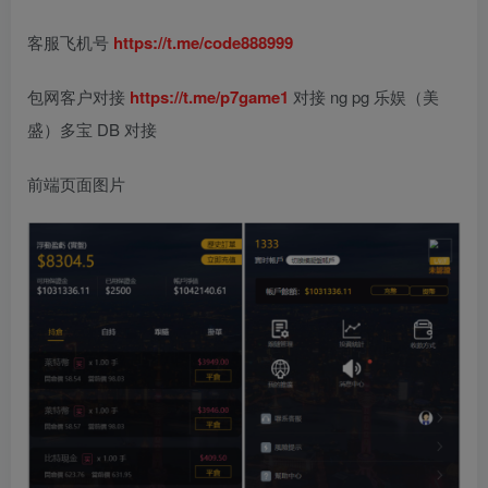
客服飞机号
https://t.me/code888999
包网客户对接
https://t.me/p7game1
对接 ng pg 乐娱（美
盛）多宝 DB 对接
前端页面图片