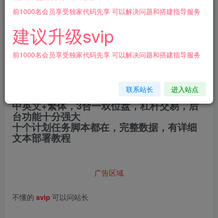
登录购买
前1000名会员享受独家代码先享 可以解决问题和搭建指导服务
建议升级svip
[源代码共享网]多语言3合一港交易双位盘/微盘微交易系统/
外汇期货/跟单交易/脚本齐全/搭建教程
前1000名会员享受独家代码先享 可以解决问题和搭建指导服务
k线需要修复一下，下单跟结算没问题，带跟
单交易
联系站长
进入站点
中英文+繁体，3合一双位盘，杠杆交易，后
台功能十分强大
十个计划任务脚本都在，完整数据，有详细
文本部署教程
广告区域
不懂的
svip
可以问站长