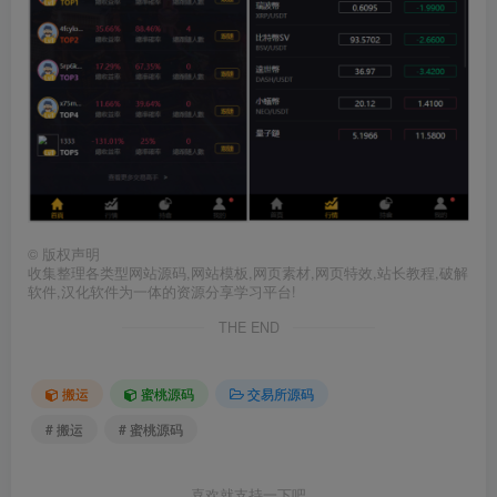
©
版权声明
收集整理各类型网站源码,网站模板,网页素材,网页特效,站长教程,破解
软件,汉化软件为一体的资源分享学习平台!
THE END
搬运
蜜桃源码
交易所源码
# 搬运
# 蜜桃源码
喜欢就支持一下吧