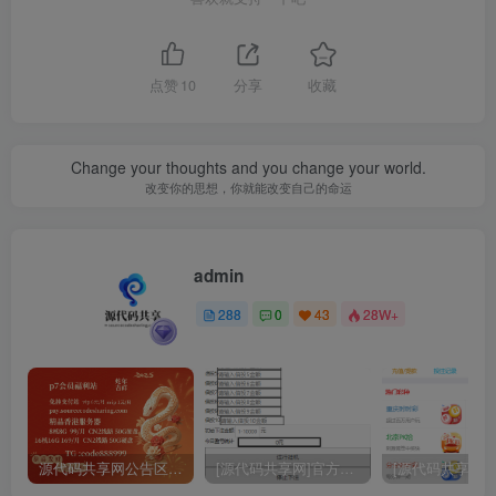
点赞
10
分享
收藏
Change your thoughts and you change your world.
改变你的思想，你就能改变自己的命运
admin
关注
288
0
43
28W+
源代码共享网公告区域 购买认真阅读
[源代码共享网]官方独家大富二次开发挂机软件 通用各种大富