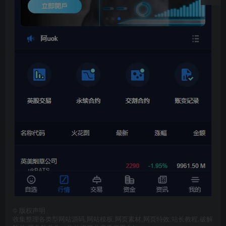
©
版权声明
收集整理各类型网站源码,网站模板,网页素材,网页特效,站长教程,破解