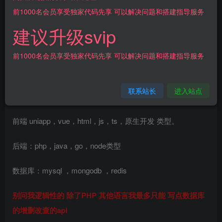
前1000名会员享受独家代码先享 可以解决问题和搭建指导服务
[源代码共享网]综合交易所完全开源/前端vue
建议升级svip
具体没有测试，感兴趣的可以下载玩玩
前1000名会员享受独家代码先享 可以解决问题和搭建指导服务
广告区域
联系站长
进入站点
不懂的
svip
可以问站长
前端 uniapp，vue，html，js，ts，原生开发 类型。
后端：php，java，go，node类型
数据库：mysql ，mongodb ，redis
别问我逻辑性的 除了PHP 其他语言我最多只能 写点数据库
的增删改查的api