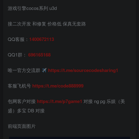
游戏引擎cocos系列 u3d
接二次开发 和修复 价格低 保真无套路
QQ客服：
1400672113
QQ1群：
696165168
唯一官方交流群
https://t.me/sourcecodesharing1
客服飞机号
https://t.me/code888999
包网客户对接
https://t.me/p7game1
对接 ng pg 乐娱（美
盛）多宝 DB 对接
前端页面图片