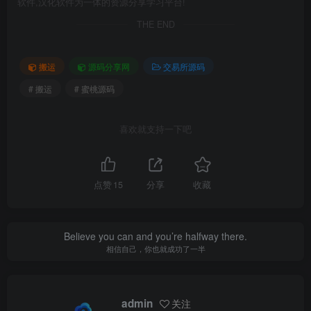
软件,汉化软件为一体的资源分享学习平台!
THE END
搬运
源码分享网
交易所源码
# 搬运
# 蜜桃源码
喜欢就支持一下吧
点赞
15
分享
收藏
Believe you can and you’re halfway there.
相信自己，你也就成功了一半
admin
关注