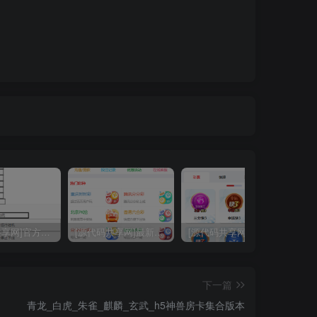
[源代码共享网]官方独家大富二次开发挂机软件 通用各种大富
[源代码共享网]最新大富二开手机UI美化版双玩法整站彩票系统源码,大富快三时时彩源码
[源代码共享网]官方独家vue+thinkphp彩票系统新世纪彩票系统自带挂机软件
下一篇
青龙_白虎_朱雀_麒麟_玄武_h5神兽房卡集合版本