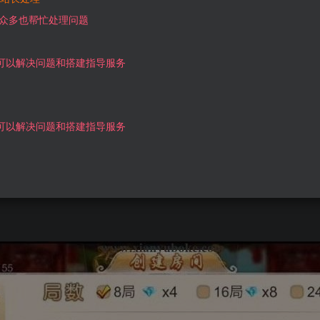
免费
超级会员
大佬众多也帮忙处理问题
会员
免费
 可以解决问题和搭建指导服务
 可以解决问题和搭建指导服务
值5000元}，深空娱乐组件下载，都有控制功能