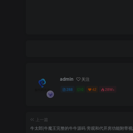
admin
关注
288
0
42
28W+
上一篇
牛太郎|牛魔王完整的牛牛源码 旁观和代开房功能附带