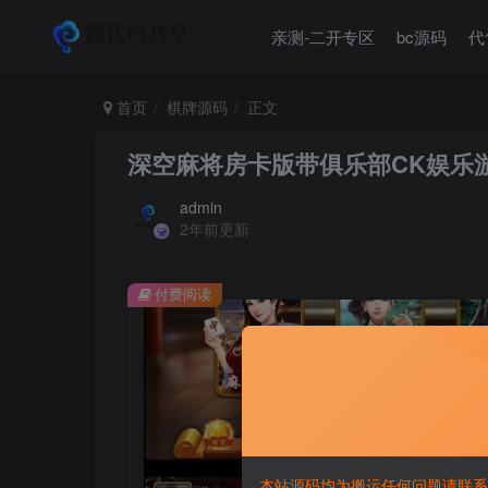
亲测-二开专区
bc源码
代
首页
棋牌源码
正文
深空麻将房卡版带俱乐部CK娱乐
admin
2年前更新
付费阅读
本站源码均为搬运任何问题请联系