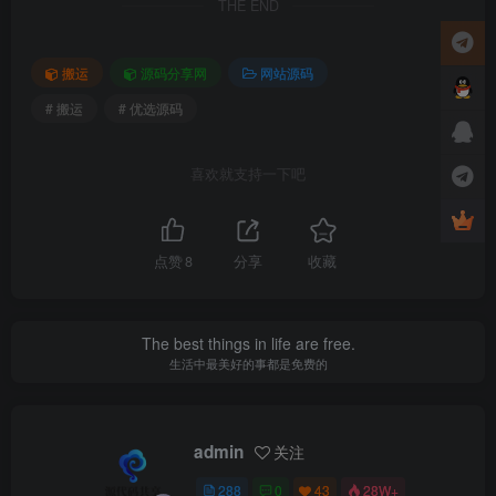
THE END
搬运
源码分享网
网站源码
# 搬运
# 优选源码
喜欢就支持一下吧
点赞
8
分享
收藏
The best things in life are free.
生活中最美好的事都是免费的
admin
关注
288
0
43
28W+