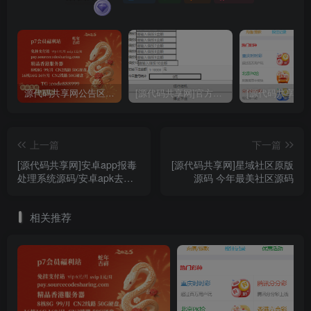
源代码共享网公告区域 购买认真阅读
[源代码共享网]官方独家大富二次开发挂机软件 通用各种大富
上一篇
下一篇
[源代码共享网]安卓app报毒
[源代码共享网]星域社区原版
处理系统源码/安卓apk去毒
源码 今年最美社区源码
误报毒处理系统源码/带加固
功能+免杀自动打包+随机更
相关推荐
换包名签名