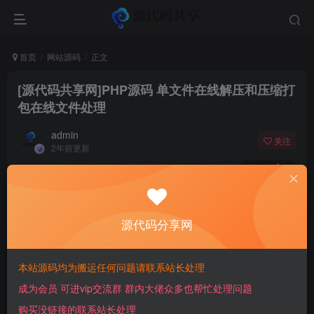
首页
网站源码
正文
[源代码共享网]PHP源码 单文件在线解压和压缩打
包在线文件处理
admin
关注
2年前更新
90
8
付费阅读
[源代码共享网]PHP源码 单文件在线解压和压缩打包在线文件处理
源代码分享网
此内容为付费阅读，请付费后查看
10
￥
本站源码均为搬运任何问题请联系站长处理
成为会员 可进vip交流群 群内大佬众多也帮忙处理问题
免费
免费
会员
超级会员
购买没链接的联系站长处理