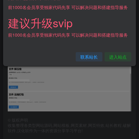
登录购买
前1000名会员享受独家代码先享 可以解决问题和搭建指导服务
建议升级svip
[源代码共享网]PHP源码 单文件在线解压和压缩打包在线文
件处理
前1000名会员享受独家代码先享 可以解决问题和搭建指导服务
这款PHP源码支持在线解压和压缩文件，使用简单方便，只
需上传至指定目录即可立即使用。
联系站长
进入站点
©
版权声明
收集整理各类型网站源码,网站模板,网页素材,网页特效,站长教程,破解
软件,汉化软件为一体的资源分享学习平台!