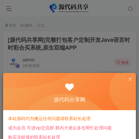
首页
bc源码
正文
[源代码共享网]完整打包客户定制开发Java语言时
时彩合买系统,原生双端APP
admin
关注
3年前更新
1406
10
付费阅读
[源代码共享网]完整打包客户定制开发Java语言时时彩合买系统,原生双端APP
源代码分享网
此内容为付费阅读，请付费后查看
10
￥
本站源码均为搬运任何问题请联系站长处理
成为会员 可进vip交流群 群内大佬众多也帮忙处理问题
免费
免费
会员
超级会员
购买没链接的联系站长处理