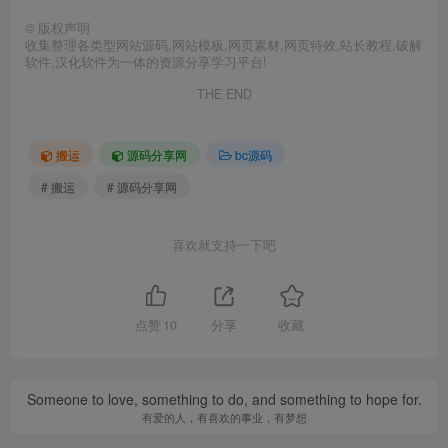
©
版权声明
收集整理各类型网站源码,网站模板,网页素材,网页特效,站长教程,破解
软件,汉化软件为一体的资源分享学习平台!
THE END
搬运
源码分享网
bc源码
# 搬运
# 源码分享网
喜欢就支持一下吧
点赞
10
分享
收藏
Someone to love, something to do, and something to hope for.
有爱的人，有喜欢的事业，有梦想