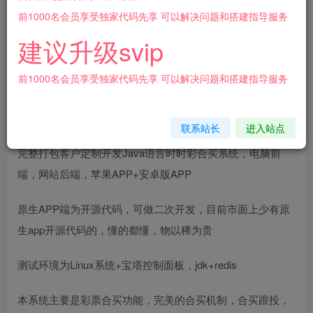
登录购买
前1000名会员享受独家代码先享 可以解决问题和搭建指导服务
建议升级svip
[源代码共享网]完整打包客户定制开发Java语言时时彩合买
系统,原生双端APP
前1000名会员享受独家代码先享 可以解决问题和搭建指导服务
源码介绍
联系站长
进入站点
完整打包客户定制开发Java语言时时彩合买系统，电脑前
端，网站后端，苹果APP+安卓版APP
原生APP端为开源代码，可做二次开发，目前市面上少有原
生app开源代码的，懂的都懂，物以稀为贵
测试环境为Linux系统+宝塔控制面板，jdk+redis
本系统主要是彩票合买功能，完美的合买机制，合买跟投，