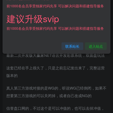
登录购买
前1000名会员享受独家代码先享 可以解决问题和搭建指导服务
建议升级svip
[源代码共享网]完整运营版本大赢家盘口NET语言开发彩票系
统
前1000名会员享受独家代码先享 可以解决问题和搭建指导服务
源码介绍
联系站长
进入站点
最新二次开发版大赢家NET语言开发彩票系统，双面盘玩法
这套已经在手上很久了，只是之前忘记发出来了，完整运营
版本的
真人第三方游戏对接的是WG的，听说WG已经倒闭，如果不
想要第三方游戏的可以关闭掉，或者自己改成NG的
信誉盘口网的，不过这个是可以冲值的，也可以去掉冲值，