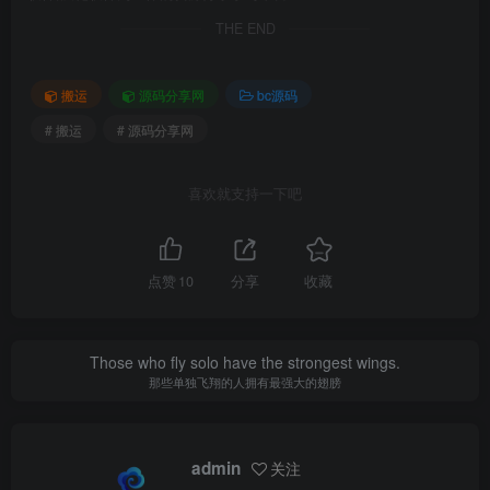
THE END
搬运
源码分享网
bc源码
# 搬运
# 源码分享网
喜欢就支持一下吧
点赞
10
分享
收藏
Those who fly solo have the strongest wings.
那些单独飞翔的人拥有最强大的翅膀
admin
关注