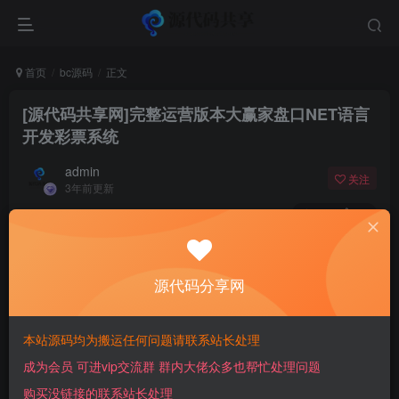
首页
bc源码
正文
[源代码共享网]完整运营版本大赢家盘口NET语言
开发彩票系统
admin
关注
3年前更新
388
10
付费阅读
[源代码共享网]完整运营版本大赢家盘口NET语言开发彩票系统
源代码分享网
此内容为付费阅读，请付费后查看
10
￥
本站源码均为搬运任何问题请联系站长处理
成为会员 可进vip交流群 群内大佬众多也帮忙处理问题
免费
免费
会员
超级会员
购买没链接的联系站长处理