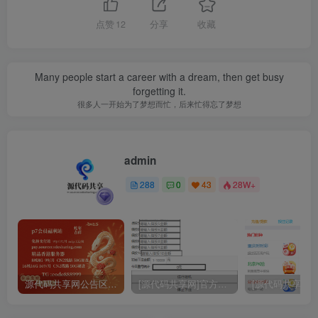
点赞
12
分享
收藏
Many people start a career with a dream, then get busy
forgetting it.
很多人一开始为了梦想而忙，后来忙得忘了梦想
admin
关注
288
0
43
28W+
源代码共享网公告区域 购买认真阅读
[源代码共享网]官方独家大富二次开发挂机软件 通用各种大富