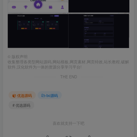
©
版权声明
收集整理各类型网站源码,网站模板,网页素材,网页特效,站长教程,破解
软件,汉化软件为一体的资源分享学习平台!
THE END
优选源码
bc源码
# 优选源码
喜欢就支持一下吧