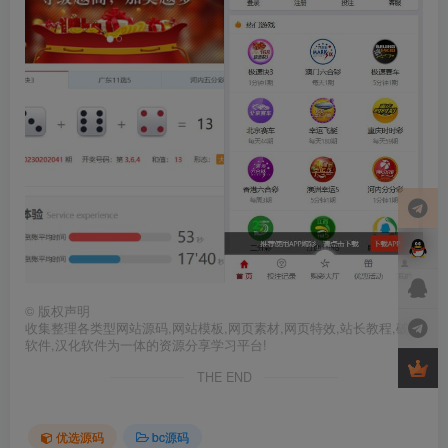
©
版权声明
收集整理各类型网站源码,网站模板,网页素材,网页特效,站长教程,破解
软件,汉化软件为一体的资源分享学习平台!
THE END
优选源码
bc源码