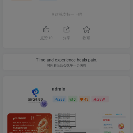
喜欢就支持一下吧
点赞
10
分享
收藏
Time and experience heals pain.
时间和经历会抚平一切伤痛
admin
关注
288
0
43
28W+