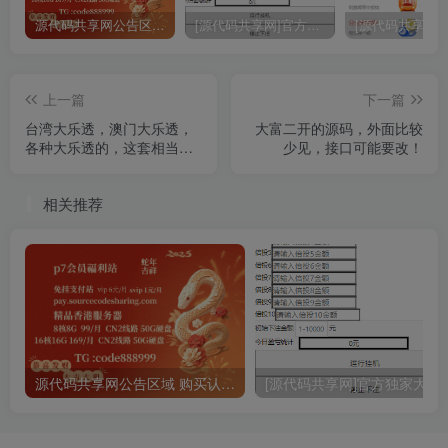
源代码共享网公告区域 购买认真阅读
[源代码共享网]官方独家大富二次开发挂机软件 通用各种大富
上一篇
下一篇
台湾大乐透，澳门大乐透，
大富二开的源码，外面比较
各种大乐透的，这套相当于
少见，接口可能要改！
一个模板
相关推荐
源代码共享网公告区域 购买认真阅读
[源代码共享网]官方独家大富