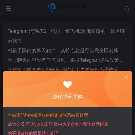
Telegram (简称TG、电报、纸飞机)是俄罗斯的一款名聊
天软件
相较于国内的聊天软件，其特点就是可以完全匿名聊
天，聊天内容没有任何限制。根据Telegram隐私政策，
除非执法调查单位能够证明特定用户的身份为恐怖分
子，否则不会提供给任何部门该用户的IP地址、手机号
等资料。
源代码分享网
言网地: https://telegram.org
注意必须要在官网下载，盗版软件会有自动修改聊天中
本站源码均为搬运任何问题请联系站长处理
的USDT地址等安全风险
成为会员 可进vip交流群 群内大佬众多也帮忙处理问题
该软件没有自带中文，具体汉化教程可联系站长，免费
购买没链接的联系站长处理