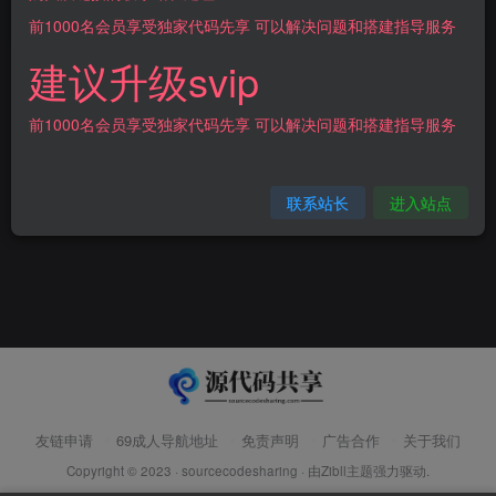
协助。
前1000名会员享受独家代码先享 可以解决问题和搭建指导服务
建议升级svip
前1000名会员享受独家代码先享 可以解决问题和搭建指导服务
联系站长
进入站点
友链申请
69成人导航地址
免责声明
广告合作
关于我们
Copyright © 2023 ·
sourcecodesharing
· 由
Zibll主题
强力驱动.