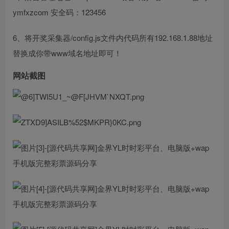
ymfxzcom 安全码：123456
6、将开奖采集器/config.js文件内代码所有192.168.1.88地址
替换成你带www域名地址即可！
网站截图