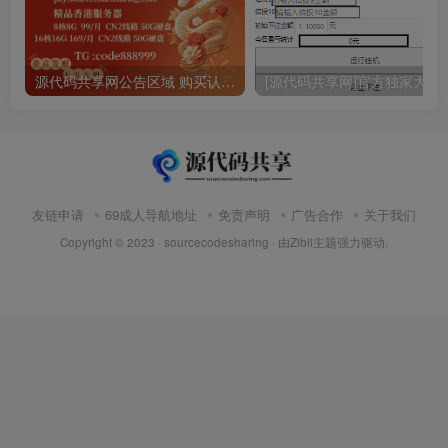
源代码共享网公告区域 购买认真阅读
[源代码共享网]官方独家大富
友链申请
69成人导航地址
免责声明
广告合作
关于我们
Copyright © 2023 ·
sourcecodesharing
· 由
Zibll主题
强力驱动.