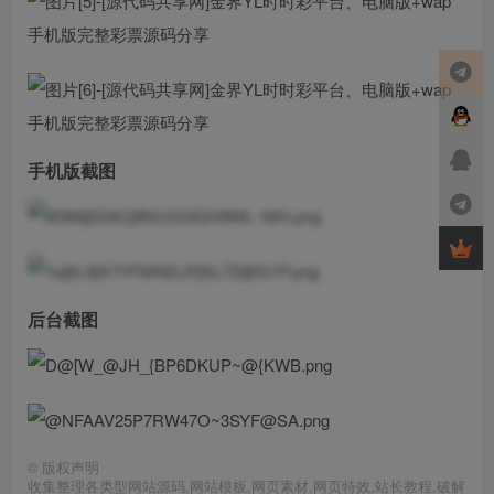
手机版截图
后台截图
©
版权声明
收集整理各类型网站源码,网站模板,网页素材,网页特效,站长教程,破解