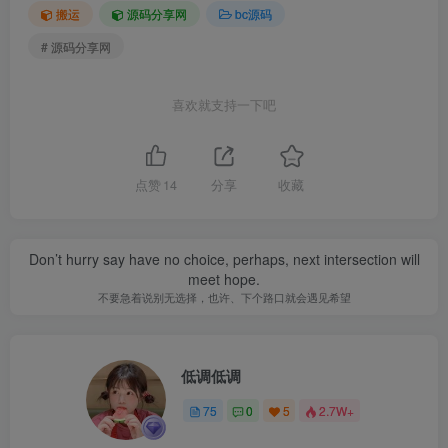
搬运
源码分享网
bc源码
# 源码分享网
喜欢就支持一下吧
点赞
14
分享
收藏
Don’t hurry say have no choice, perhaps, next intersection will
meet hope.
不要急着说别无选择，也许、下个路口就会遇见希望
低调低调
关注
75
0
5
2.7W+