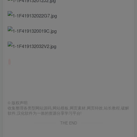
此处内容已隐藏，请付费后查看
©
版权声明
收集整理各类型网站源码,网站模板,网页素材,网页特效,站长教程,破解
软件,汉化软件为一体的资源分享学习平台!
THE END