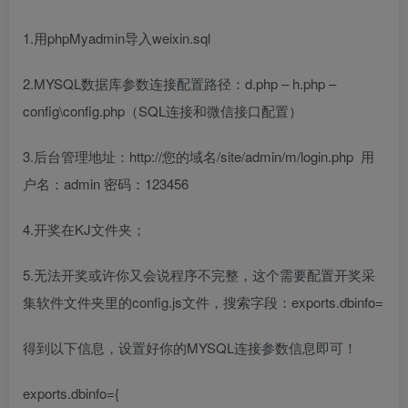
1.用phpMyadmin导入weixin.sql
2.MYSQL数据库参数连接配置路径：d.php – h.php –
config\config.php（SQL连接和微信接口配置）
3.后台管理地址：http://您的域名/site/admin/m/login.php 用
户名：admin 密码：123456
4.开奖在KJ文件夹；
5.无法开奖或许你又会说程序不完整，这个需要配置开奖采
集软件文件夹里的config.js文件，搜索字段：exports.dbinfo=
得到以下信息，设置好你的MYSQL连接参数信息即可！
exports.dbinfo={