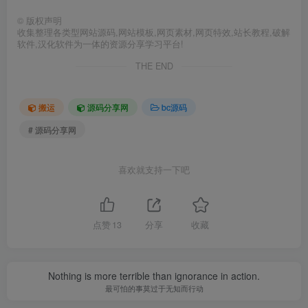
©
版权声明
收集整理各类型网站源码,网站模板,网页素材,网页特效,站长教程,破解
软件,汉化软件为一体的资源分享学习平台!
THE END
搬运
源码分享网
bc源码
# 源码分享网
喜欢就支持一下吧
点赞
13
分享
收藏
Nothing is more terrible than ignorance in action.
最可怕的事莫过于无知而行动